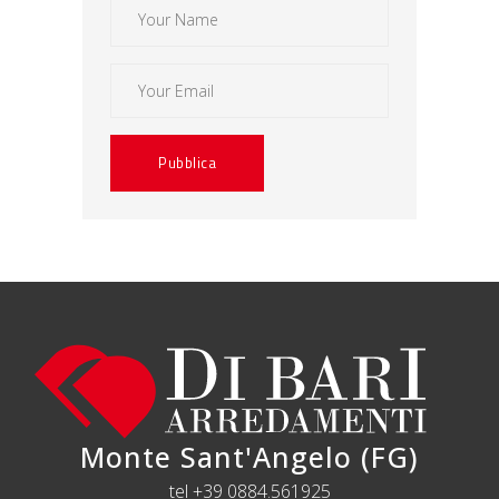
Monte Sant'Angelo (FG)
tel +39 0884.561925