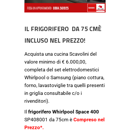
IL FRIGORIFERO DA 75 CMÈ
INCLUSO NEL PREZZO!
Acquista una cucina Scavolini del
valore minimo di € 6.000,00,
completa del set elettrodomestici
Whirlpool o Samsung (piano cottura,
forno, lavastoviglie tra quelli presenti
in griglia consultabile c/o i
rivenditori).
Il
frigorifero Whirlpool Space 400
SP408001 da 75cm è
Compreso nel
Prezzo*.