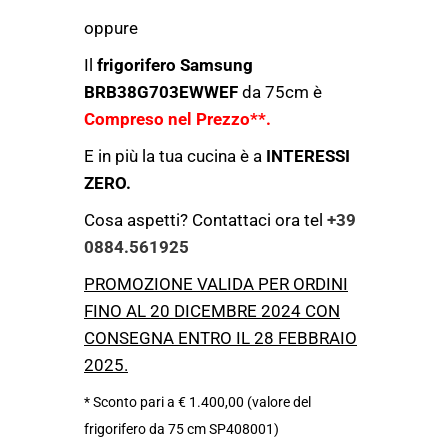
oppure
Il
frigorifero Samsung
BRB38G703EWWEF
da 75cm è
Compreso nel Prezzo**.
E in più la tua cucina è a
INTERESSI
ZERO.
Cosa aspetti? Contattaci ora
tel
+39
0884.561925
PROMOZIONE VALIDA PER ORDINI
FINO AL 20 DICEMBRE 2024 CON
CONSEGNA ENTRO IL 28 FEBBRAIO
2025.
* Sconto pari a € 1.400,00 (valore del
frigorifero da 75 cm SP408001)